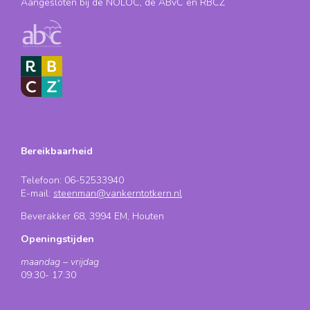
Aangesloten bij de NOLOC, de ABvC en RBCZ
Bereikbaarheid
Telefoon: 06-52533940
E-mail:
steenman@vankerntotkern.nl
Beverakker 68, 3994 EM, Houten
Openingstijden
maandag – vrijdag
09:30- 17:30