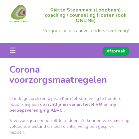
Riëtte Steenman: (Loopbaan)
coaching / counseling Houten (ook
ONLINE)
Vergoeding via aanvullende verzekering!
☰
Afspraak
Corona
voorzorgsmaatregelen
Om de gesprekken bij Van Kern tot Kern veilig te houden,
houd ik mij aan de
richtlijnen vanuit het RIVM
en mijn
beroepsvereniging ABVC
.
Ik verzoek jou om hetzelfde te doen. Zo kunnen we samen op
voldoende afstand en tóch dichtbij veilig een gesprek
hebben.